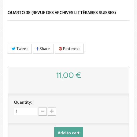
QUARTO 38 (REVUE DES ARCHIVES LITTÉRAIRES SUISSES)
Tweet
Share
Pinterest
11,00 €
Quantity:
Add to cart