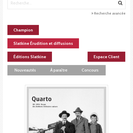
Recherche avancée
Champion
Slatkine Érudition et diffusions
Éditions Slatkine
Espace Client
Nouveautés
À paraître
Concours