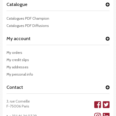
Catalogue
Catalogues PDF Champion
Catalogues PDF Diffusions
My account
My orders
My credit slips
My addresses
My personal info
Contact
3, rue Corneille
F-75006 Paris
t. + 33 1 46 34 07 29