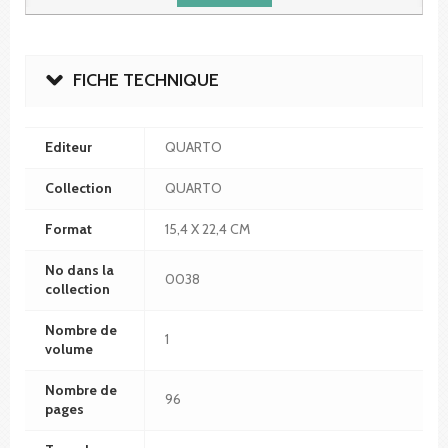
FICHE TECHNIQUE
Editeur
QUARTO
Collection
QUARTO
Format
15,4 X 22,4 CM
No dans la
0038
collection
Nombre de
1
volume
Nombre de
96
pages