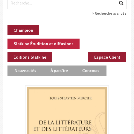
Recherche avancée
Champion
Slatkine Érudition et diffusions
Éditions Slatkine
Espace Client
Nouveautés
À paraître
Concours