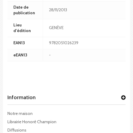
Date de
28/11/2013
publication
Lieu
GENÈVE
d'édition
EAN13
9782051026239
eEAN13
-
Information
Notre maison
Librairie Honoré Champion
Diffusions