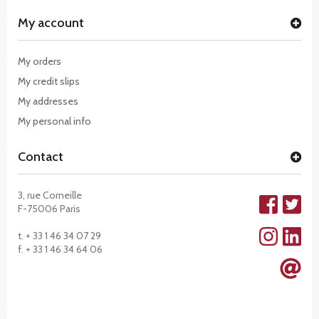
My account
My orders
My credit slips
My addresses
My personal info
Contact
3, rue Corneille
F-75006 Paris
t. + 33 1 46 34 07 29
f. + 33 1 46 34 64 06