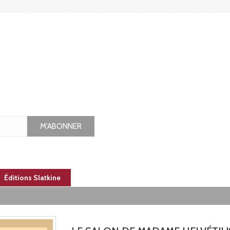
M'ABONNER
Éditions Slatkine