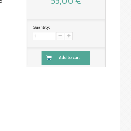
55,00 €
S
Quantity:
Add to cart