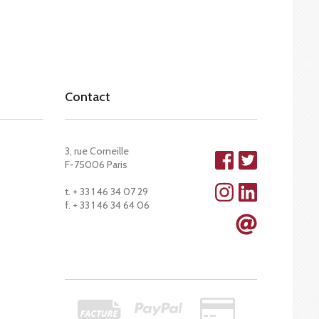
Contact
3, rue Corneille
F-75006 Paris
t. + 33 1 46 34 07 29
f. + 33 1 46 34 64 06