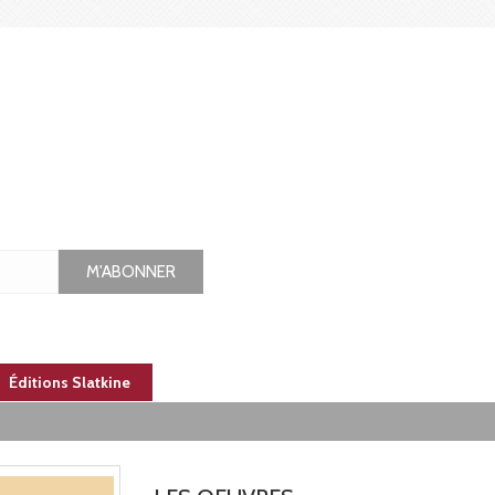
M'ABONNER
Éditions Slatkine