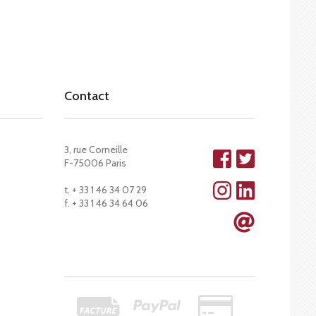
Contact
3, rue Corneille
F-75006 Paris
t. + 33 1 46 34 07 29
f. + 33 1 46 34 64 06