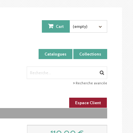
Cart
(empty)
Catalogues
Collections
Recherche avancée
Espace Client