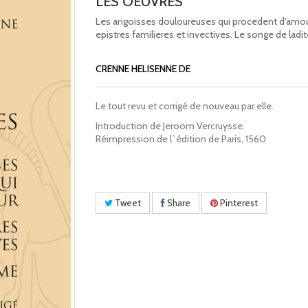
LES OEUVRES
Les angoisses douloureuses qui procedent d'amou
epistres familieres et invectives. Le songe de lad
CRENNE HELISENNE DE
Le tout revu et corrigé de nouveau par elle.
Introduction de Jeroom Vercruysse.
Réimpression de l`édition de Paris, 1560
Tweet
Share
Pinterest