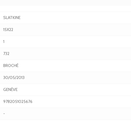
SLATKINE
15X22
1
732
BROCHÉ
30/05/2013
GENÈVE
9782051025676
-