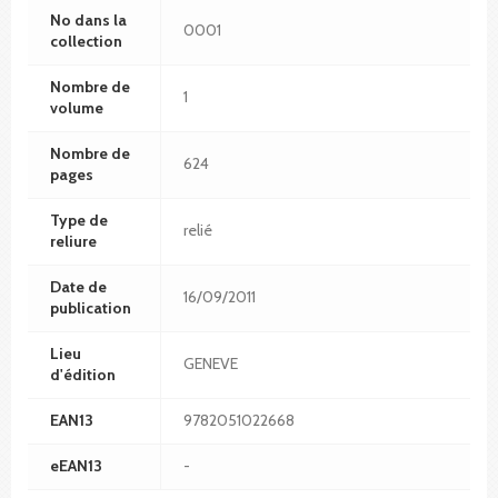
No dans la
0001
collection
Nombre de
1
volume
Nombre de
624
pages
Type de
relié
reliure
Date de
16/09/2011
publication
Lieu
GENEVE
d'édition
EAN13
9782051022668
eEAN13
-