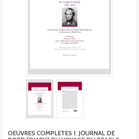
OEUVRES COMPLETES 1. JOURNAL DE