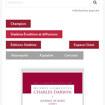
Recherche avancée
Champion
Slatkine Érudition et diffusions
Éditions Slatkine
Espace Client
Nouveautés
À paraître
Concours