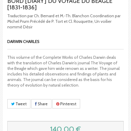
BORD [DIARY] DU VOYAGE DU BEAGLE
[1831-1836]
Traduction par Ch. Bernard et M.-Th. Blanchon Coordination par
Michel Prum Précédé de P. Tort et Cl. Rouquette, Un voilier
nommé Désir
DARWIN CHARLES
This volume of the Complete Works of Charles Darwin deals
with the translation of Charles Darwin’s journal The Voyage of
the Beagle which gave him wide renown as a writer. The journal
includes his detailed observations and findings of plants and
animals. The journal can be considered as the basis for his
theory of evolution by natural selection.
Tweet
Share
Pinterest
140,00 €