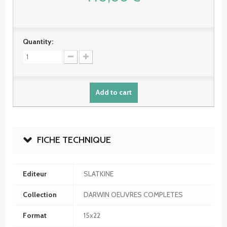
Quantity:
Add to cart
FICHE TECHNIQUE
Editeur
SLATKINE
Collection
DARWIN OEUVRES COMPLETES
Format
15x22