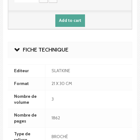
Add to cart
FICHE TECHNIQUE
Editeur
SLATKINE
Format
21 X 30 CM
Nombre de
3
volume
Nombre de
1862
pages
Type de
BROCHÉ
reliure