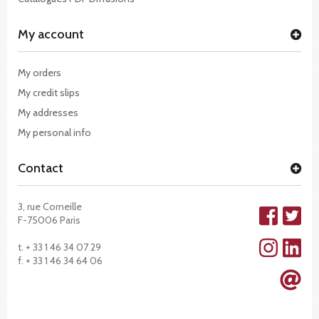
My account
My orders
My credit slips
My addresses
My personal info
Contact
3, rue Corneille
F-75006 Paris
t. + 33 1 46 34 07 29
f. + 33 1 46 34 64 06