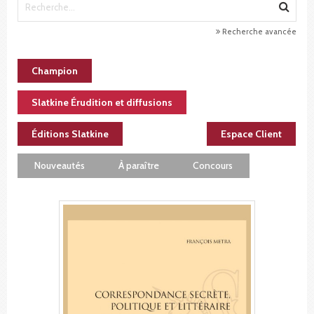
Recherche avancée
Champion
Slatkine Érudition et diffusions
Éditions Slatkine
Espace Client
Nouveautés
À paraître
Concours