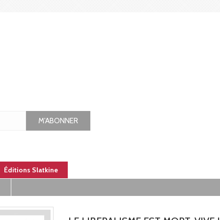
M'ABONNER
Éditions Slatkine