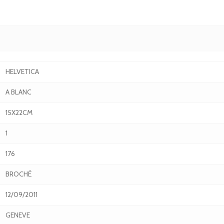
HELVETICA
A BLANC
15X22CM
1
176
BROCHÉ
12/09/2011
GENEVE