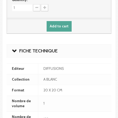
Add to cart
FICHE TECHNIQUE
Editeur
DIFFUSIONS
Collection
A BLANC
Format
20 X 20 CM
Nombre de
1
volume
Nombre de