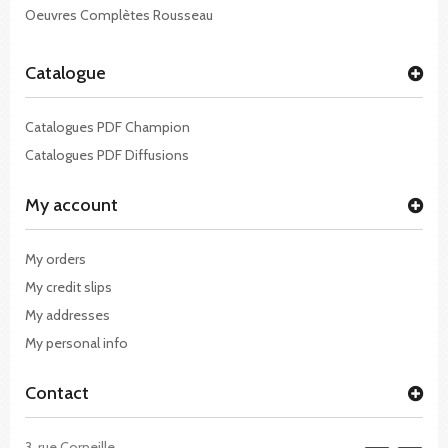
Oeuvres Complètes Rousseau
Catalogue
Catalogues PDF Champion
Catalogues PDF Diffusions
My account
My orders
My credit slips
My addresses
My personal info
Contact
3, rue Corneille