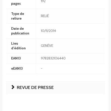
192
pages
Type de
RELIÉ
reliure
Date de
10/11/2014
publication
Lieu
GENÈVE
d'édition
EAN13
9782832106440
eEAN13
-
REVUE DE PRESSE