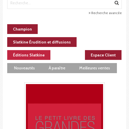
Recherche avancée
Champion
Slatkine Érudition et diffusions
Éditions Slatkine
Espace Client
Nouveautés
À paraître
Meilleures ventes