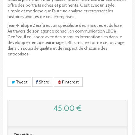
offre des portraits riches et pertinents. C’est avec un style
simple et moderne que l’auteure analyse et retranscrit les
histoires uniques de ces entreprises.
Jean-Philippe Zérafa est un spécialiste des marques et du luxe.
Au travers de son agence conseil en communication LBC à
Genève, il collabore avec des marques internationales dans le
développement de leur image. LBC a mis en forme cet ouvrage
dans un souci de qualité et de respect de chacune des
entreprises.
Tweet
Share
Pinterest
45,00 €
Quantity: