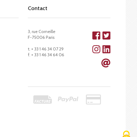
Contact
3, rue Corneille
F-75006 Paris
t. + 33 1 46 34 07 29
f. + 33 1 46 34 64 06