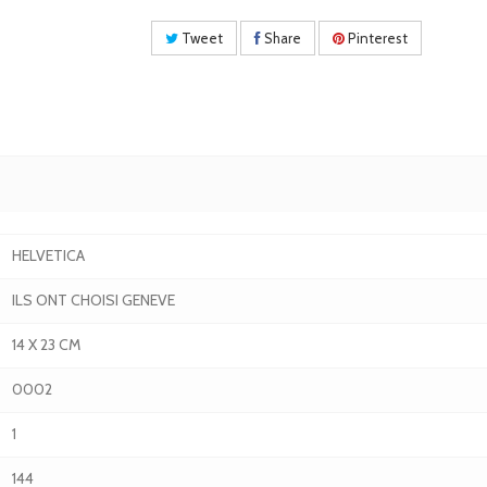
Tweet
Share
Pinterest
HELVETICA
ILS ONT CHOISI GENEVE
14 X 23 CM
0002
1
144