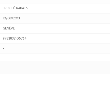
BROCHÉ RABATS
10/09/2013
GENÈVE
9782832105764
-