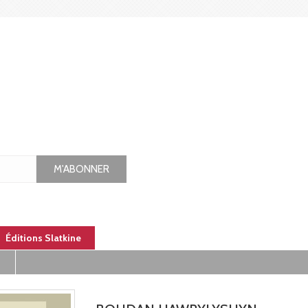
M'ABONNER
Éditions Slatkine