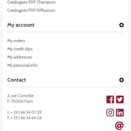
Catalogues PDF Champion
Catalogues PDF Diffusions
My account
My orders
My credit slips
My addresses
My personal info
Contact
3, rue Corneille
F-75006 Paris
t. + 33 1 46 34 07 29
f. + 33 1 46 34 64 06