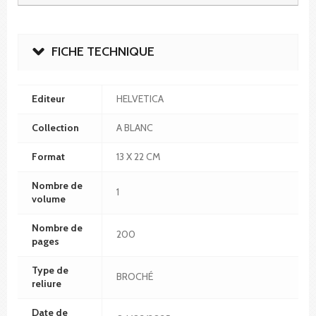
FICHE TECHNIQUE
Editeur
HELVETICA
Collection
A BLANC
Format
13 X 22 CM
Nombre de
1
volume
Nombre de
200
pages
Type de
BROCHÉ
reliure
Date de