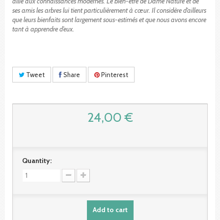
allie aux connaissances modernes. Le bien-être de Dame Nature et de
ses amis les arbres lui tient particulièrement à cœur. Il considère d’ailleurs
que leurs bienfaits sont largement sous-estimés et que nous avons encore
tant à apprendre d’eux.
Tweet
Share
Pinterest
24,00 €
Quantity:
Add to cart