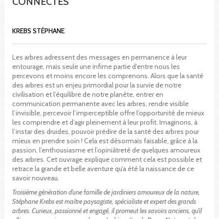
CONNECTÉS
KREBS STÉPHANE
Les arbres adressent des messages en permanence à leur
entourage, mais seule une infime partie d’entre nous les
percevons et moins encore les comprenons. Alors que la santé
des arbres est un enjeu primordial pour la survie de notre
civilisation et l’équilibre de notre planète, entrer en
communication permanente avec les arbres, rendre visible
l’invisible, percevoir l’imperceptible offre l’opportunité de mieux
les comprendre et d’agir pleinement à leur profit. Imaginons, à
l’instar des druides, pouvoir prédire de la santé des arbres pour
mieux en prendre soin ! Cela est désormais faisable, grâce à la
passion, l’enthousiasme et l’opiniâtreté de quelques amoureux
des arbres. Cet ouvrage explique comment cela est possible et
retrace la grande et belle aventure qu’a été la naissance de ce
savoir nouveau.
Troisième génération d’une famille de jardiniers amoureux de la nature,
Stéphane Krebs est maître paysagiste, spécialiste et expert des grands
arbres. Curieux, passionné et engagé, il promeut les savoirs anciens, qu’il