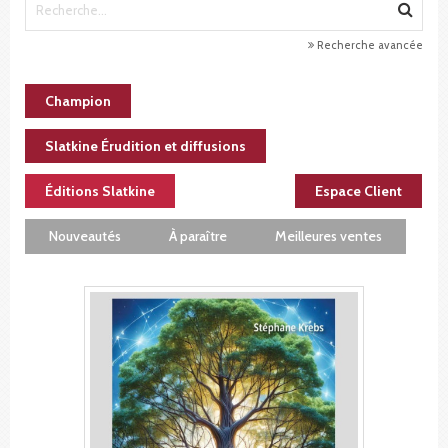
Recherche avancée
Champion
Slatkine Érudition et diffusions
Éditions Slatkine
Espace Client
Nouveautés
À paraître
Meilleures ventes