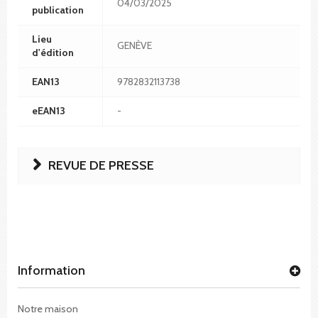
04/03/2025
publication
Lieu
GENÈVE
d'édition
EAN13
9782832113738
eEAN13
-
REVUE DE PRESSE
Information
Notre maison