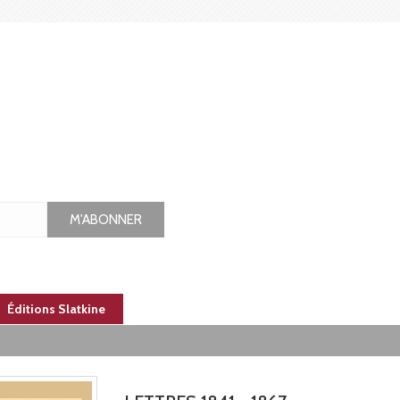
M'ABONNER
Éditions Slatkine