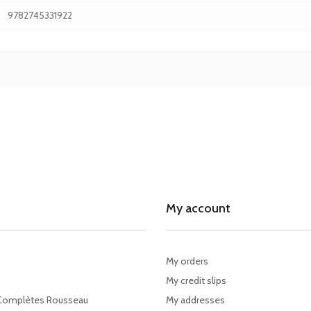
9782745331922
My account
My orders
My credit slips
Complètes Rousseau
My addresses