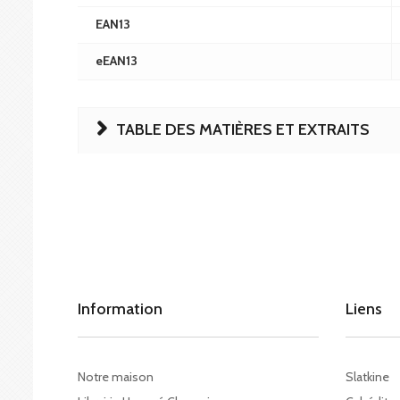
EAN13
eEAN13
TABLE DES MATIÈRES ET EXTRAITS
Information
Liens
Notre maison
Slatkine