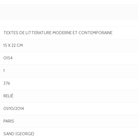
TEXTES DE LITTERATURE MODERNE ET CONTEMPORAINE
15 X 22 CM
0154
1
376
RELIÉ
01/10/2014
PARIS
SAND (GEORGE)