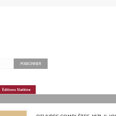
M'ABONNER
Éditions Slatkine