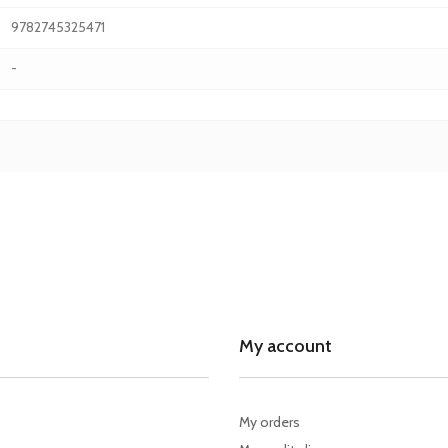
9782745325471
-
My account
My orders