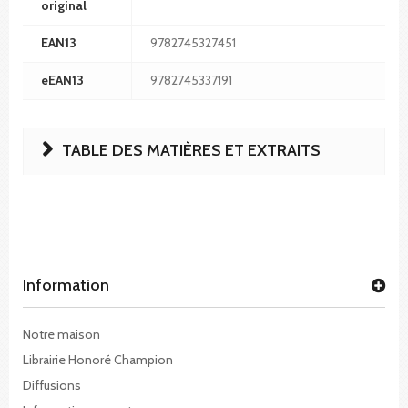
original
EAN13
9782745327451
eEAN13
9782745337191
TABLE DES MATIÈRES ET EXTRAITS
Information
Notre maison
Librairie Honoré Champion
Diffusions