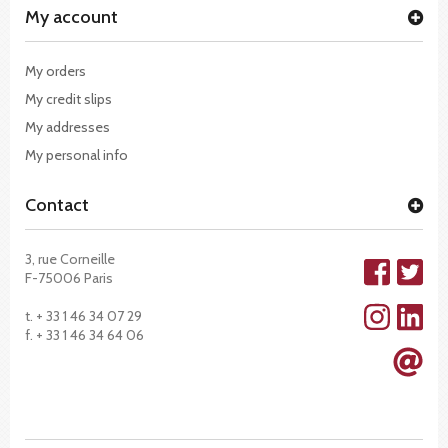
My account
My orders
My credit slips
My addresses
My personal info
Contact
3, rue Corneille
F-75006 Paris
t. + 33 1 46 34 07 29
f. + 33 1 46 34 64 06