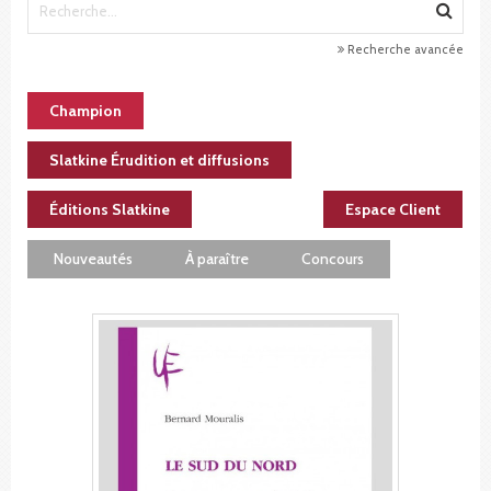
Recherche avancée
Champion
Slatkine Érudition et diffusions
Éditions Slatkine
Espace Client
Nouveautés
À paraître
Concours