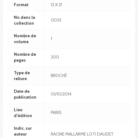
Format
13 X 21
No dans la
0033
collection
Nombre de
1
volume
Nombre de
200
pages
Type de
BROCHÉ
reliure
Date de
01/10/2014
publication
Lieu
PARIS
d'édition
Indic. sur
auteur
RACINE MALLARME LOTI DAUDET