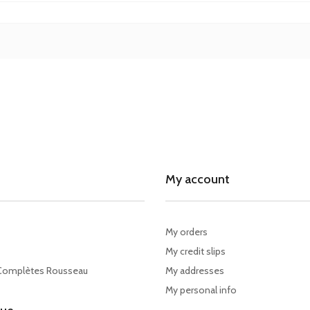
My account
My orders
My credit slips
Complètes Rousseau
My addresses
My personal info