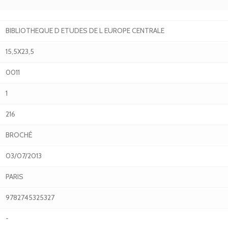
BIBLIOTHEQUE D ETUDES DE L EUROPE CENTRALE
15,5X23,5
0011
1
216
BROCHÉ
03/07/2013
PARIS
9782745325327
-