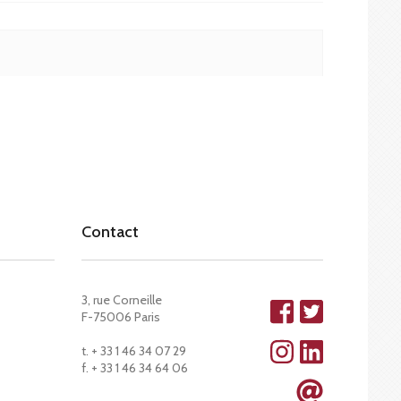
Contact
3, rue Corneille
F-75006 Paris
t. + 33 1 46 34 07 29
f. + 33 1 46 34 64 06