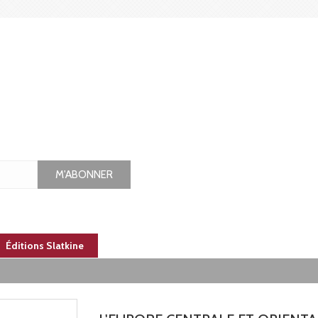
M'ABONNER
Éditions Slatkine