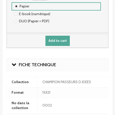
Papier
E-book (numérique)
DUO (Papier + PDF)
Add to cart
FICHE TECHNIQUE
Collection
CHAMPION PASSEURS D IDEES
Format
15X21
No dans la
0002
collection