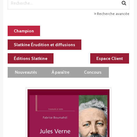
Recherche avancée
Champion
Slatkine Érudition et diffusions
Éditions Slatkine
Espace Client
Nouveautés
À paraître
Concours