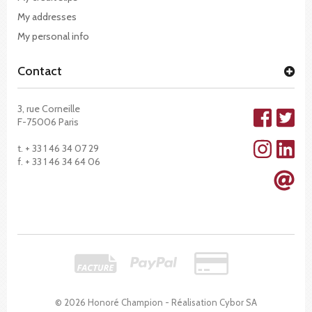
My addresses
My personal info
Contact
3, rue Corneille
F-75006 Paris
t. + 33 1 46 34 07 29
f. + 33 1 46 34 64 06
© 2026 Honoré Champion - Réalisation
Cybor SA