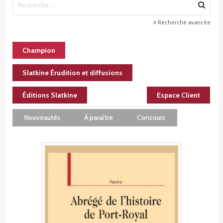
Recherche avancée
Champion
Slatkine Érudition et diffusions
Éditions Slatkine
Espace Client
Nouveautés
À paraître
Concours