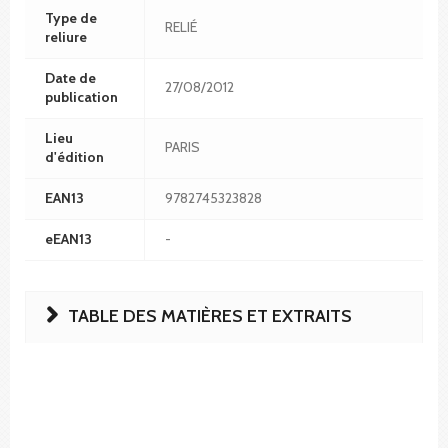
Type de
RELIÉ
reliure
Date de
27/08/2012
publication
Lieu
PARIS
d'édition
EAN13
9782745323828
eEAN13
-
TABLE DES MATIÈRES ET EXTRAITS