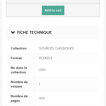
Add to cart
FICHE TECHNIQUE
Collection
SOURCES CLASSIQUES
Format
15,5X23,5
No dans la
0110
collection
Nombre de
1
volume
Nombre de
456
pages