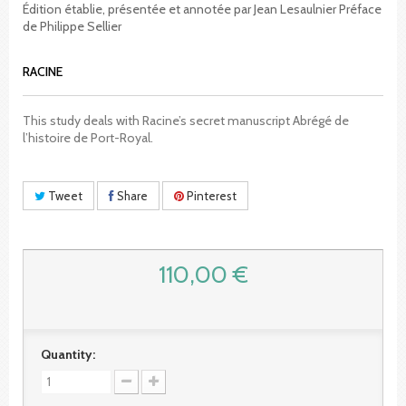
Édition établie, présentée et annotée par Jean Lesaulnier Préface
de Philippe Sellier
RACINE
This study deals with Racine’s secret manuscript Abrégé de
l’histoire de Port-Royal.
Tweet
Share
Pinterest
110,00 €
Quantity: