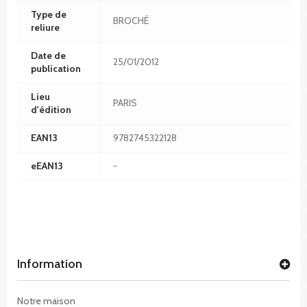
Type de
BROCHÉ
reliure
Date de
25/01/2012
publication
Lieu
PARIS
d'édition
EAN13
9782745322128
eEAN13
-
Information
Notre maison