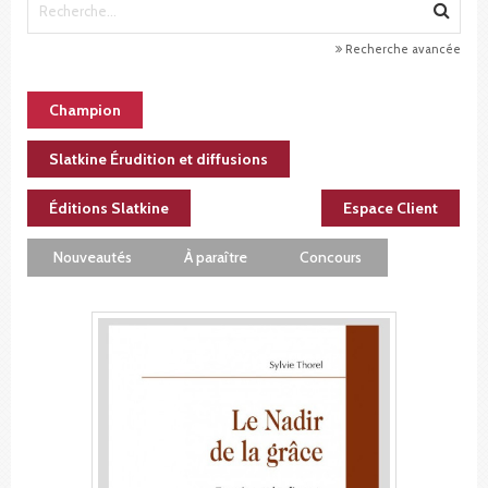
Recherche avancée
Champion
Slatkine Érudition et diffusions
Éditions Slatkine
Espace Client
Nouveautés
À paraître
Concours