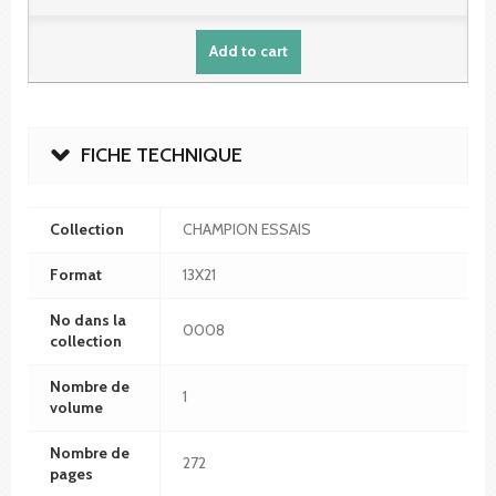
Add to cart
FICHE TECHNIQUE
Collection
CHAMPION ESSAIS
Format
13X21
No dans la
0008
collection
Nombre de
1
volume
Nombre de
272
pages