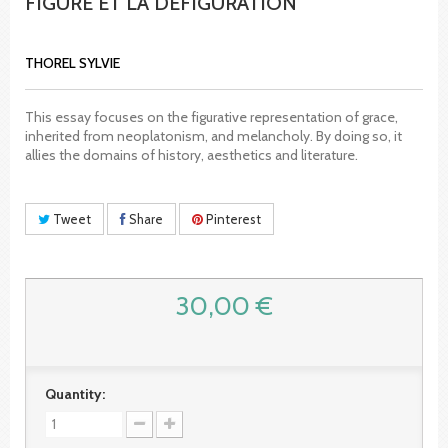
FIGURE ET LA DEFIGURATION
THOREL SYLVIE
This essay focuses on the figurative representation of grace,
inherited from neoplatonism, and melancholy. By doing so, it
allies the domains of history, aesthetics and literature.
Tweet
Share
Pinterest
30,00 €
Quantity: