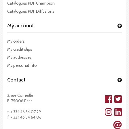
Catalogues PDF Champion
Catalogues PDF Diffusions
My account
My orders
My credit slips
My addresses
My personal info
Contact
3, rue Corneille
F-75006 Paris
t. + 33 1 46 34 07 29
f. + 33 1 46 34 64 06