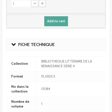
Add to cart
FICHE TECHNIQUE
BIBLIOTHEQUE LITTERAIRE DE LA
Collection
RENAISSANCE SERIE 4
Format
15,5X23,5
No dans la
0084
collection
Nombre de
1
volume