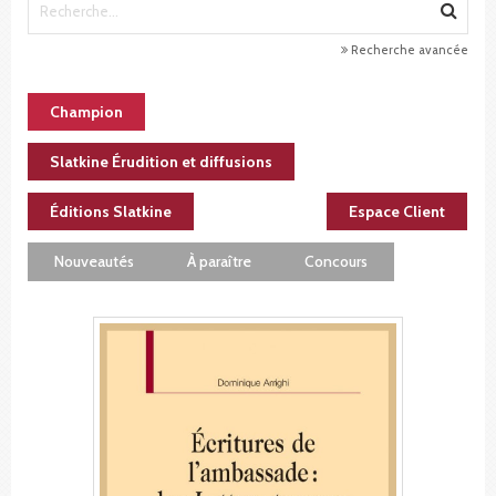
Recherche avancée
Champion
Slatkine Érudition et diffusions
Éditions Slatkine
Espace Client
Nouveautés
À paraître
Concours