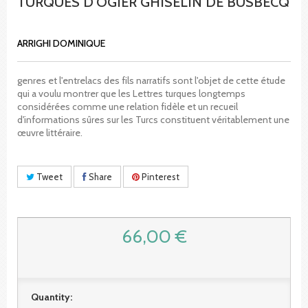
TURQUES D'OGIER GHISELIN DE BUSBECQ
ARRIGHI DOMINIQUE
genres et l'entrelacs des fils narratifs sont l'objet de cette étude
qui a voulu montrer que les Lettres turques longtemps
considérées comme une relation fidèle et un recueil
d'informations sûres sur les Turcs constituent véritablement une
œuvre littéraire.
Tweet
Share
Pinterest
66,00 €
Quantity: