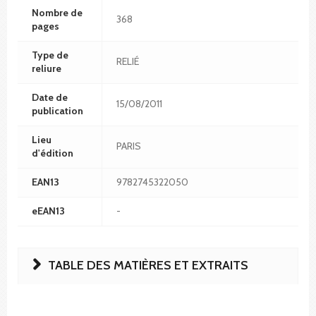
Nombre de
368
pages
Type de
RELIÉ
reliure
Date de
15/08/2011
publication
Lieu
PARIS
d'édition
EAN13
9782745322050
eEAN13
-
TABLE DES MATIÈRES ET EXTRAITS