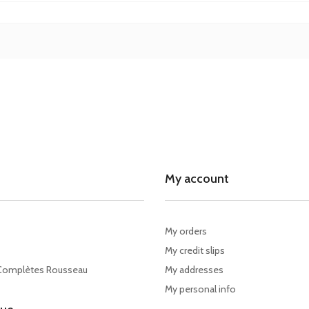
My account
My orders
My credit slips
Complètes Rousseau
My addresses
My personal info