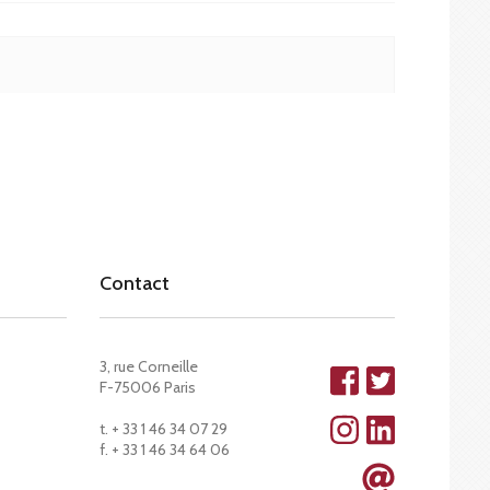
Contact
3, rue Corneille
F-75006 Paris
t. + 33 1 46 34 07 29
f. + 33 1 46 34 64 06