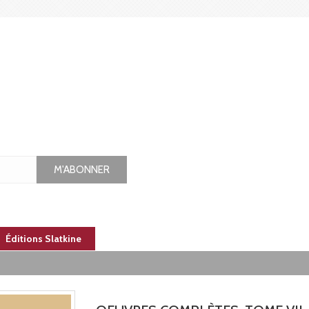
M'ABONNER
Éditions Slatkine