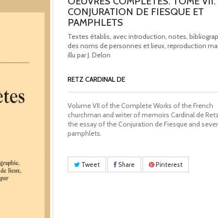
OEUVRES COMPLÈTES. TOME VII.
CONJURATION DE FIESQUE ET
PAMPHLETS
Textes établis, avec introduction, notes, bibliogra
des noms de personnes et lieux, reproduction man
illu par J. Delon
RETZ CARDINAL DE
Volume VII of the Complete Works of the French
churchman and writer of memoirs Cardinal de Retz
the essay of the Conjuration de Fiesque and sever
pamphlets.
Tweet
Share
Pinterest