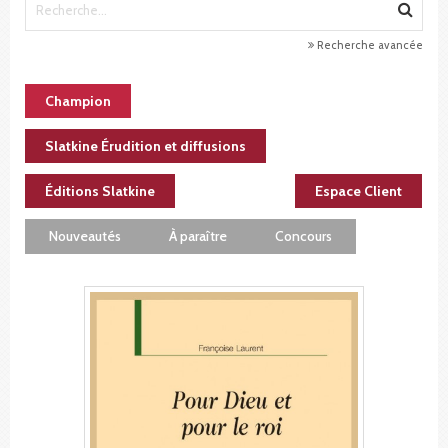
Recherche avancée
Champion
Slatkine Érudition et diffusions
Éditions Slatkine
Espace Client
Nouveautés
À paraître
Concours