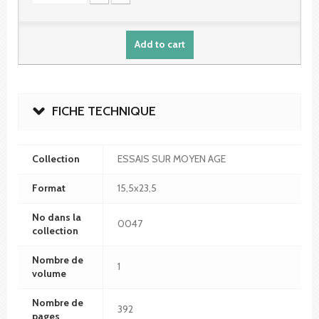
Add to cart
FICHE TECHNIQUE
Collection
ESSAIS SUR MOYEN AGE
Format
15,5x23,5
No dans la
0047
collection
Nombre de
1
volume
Nombre de
392
pages