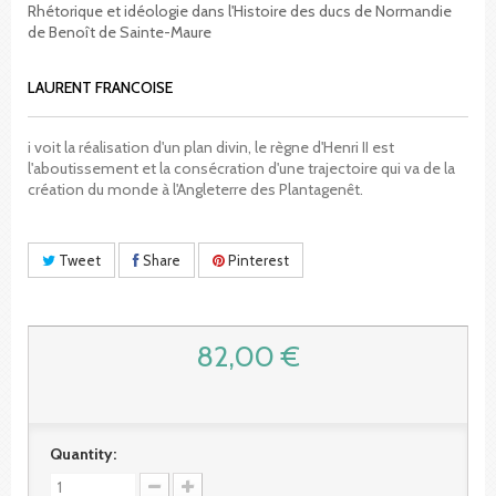
Rhétorique et idéologie dans l'Histoire des ducs de Normandie
de Benoît de Sainte-Maure
LAURENT FRANCOISE
i voit la réalisation d'un plan divin, le règne d'Henri II est
l'aboutissement et la consécration d'une trajectoire qui va de la
création du monde à l'Angleterre des Plantagenêt.
Tweet
Share
Pinterest
82,00 €
Quantity: