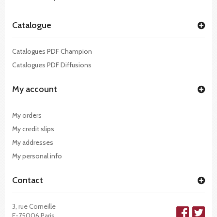
Catalogue
Catalogues PDF Champion
Catalogues PDF Diffusions
My account
My orders
My credit slips
My addresses
My personal info
Contact
3, rue Corneille
F-75006 Paris