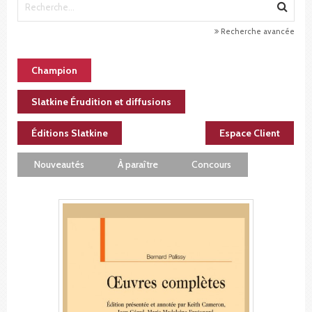
Recherche avancée
Champion
Slatkine Érudition et diffusions
Éditions Slatkine
Espace Client
Nouveautés
À paraître
Concours