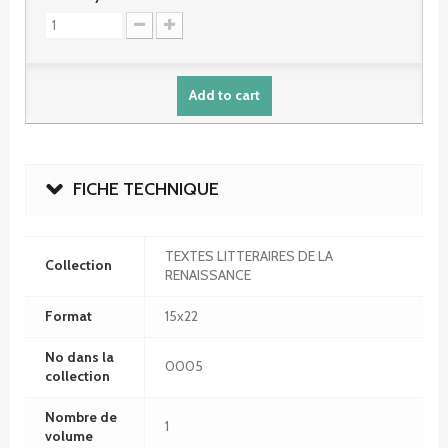
Add to cart
FICHE TECHNIQUE
TEXTES LITTERAIRES DE LA
Collection
RENAISSANCE
Format
15x22
No dans la
0005
collection
Nombre de
1
volume