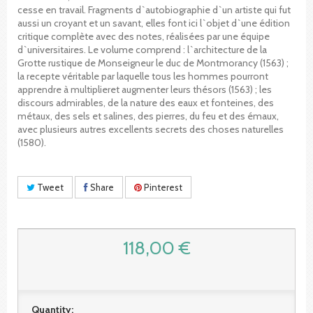
cesse en travail. Fragments d`autobiographie d`un artiste qui fut
aussi un croyant et un savant, elles font ici l`objet d`une édition
critique complète avec des notes, réalisées par une équipe
d`universitaires. Le volume comprend : l`architecture de la
Grotte rustique de Monseigneur le duc de Montmorancy (1563) ;
la recepte véritable par laquelle tous les hommes pourront
apprendre à multiplieret augmenter leurs thésors (1563) ; les
discours admirables, de la nature des eaux et fonteines, des
métaux, des sels et salines, des pierres, du feu et des émaux,
avec plusieurs autres excellents secrets des choses naturelles
(1580).
Tweet
Share
Pinterest
118,00 €
Quantity: