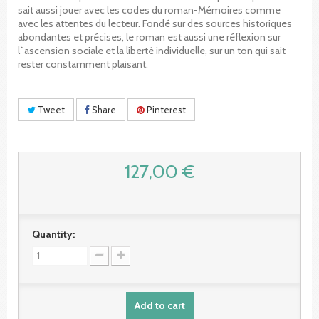
sait aussi jouer avec les codes du roman-Mémoires comme
avec les attentes du lecteur. Fondé sur des sources historiques
abondantes et précises, le roman est aussi une réflexion sur
l`ascension sociale et la liberté individuelle, sur un ton qui sait
rester constamment plaisant.
Tweet
Share
Pinterest
127,00 €
Quantity:
Add to cart