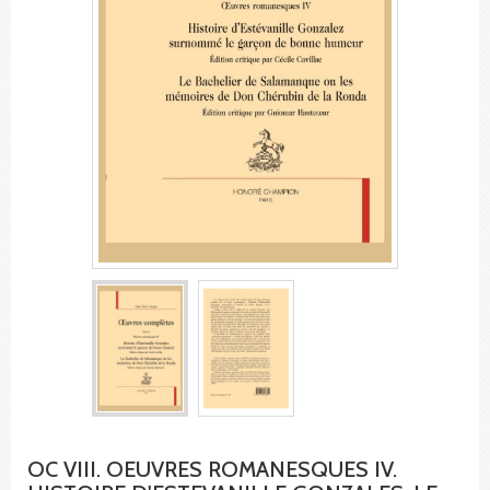
OC VIII. OEUVRES ROMANESQUES IV.