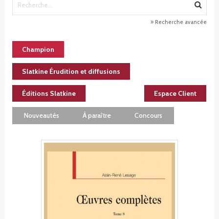
Recherche avancée
Champion
Slatkine Érudition et diffusions
Éditions Slatkine
Espace Client
Nouveautés
À paraître
Concours