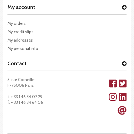
My account
My orders
My credit slips
My addresses
My personal info
Contact
3, rue Corneille
F-75006 Paris
t. + 33 1 46 34 07 29
f. + 33 1 46 34 64 06