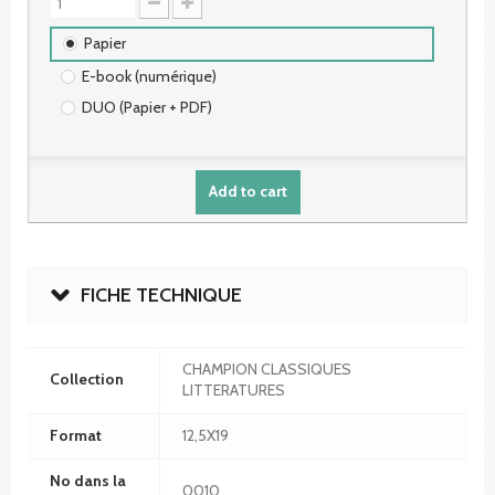
Papier
E-book (numérique)
DUO (Papier + PDF)
Add to cart
FICHE TECHNIQUE
CHAMPION CLASSIQUES
Collection
LITTERATURES
Format
12,5X19
No dans la
0010