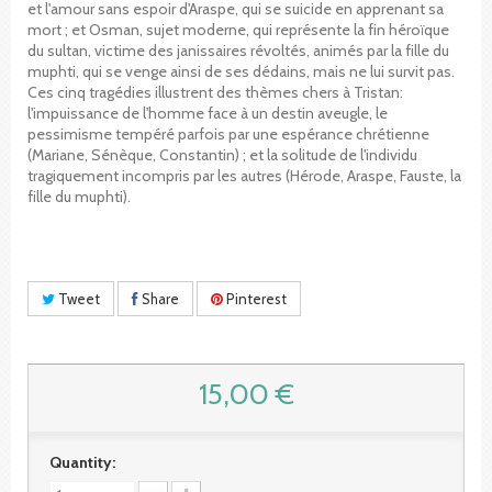
et l'amour sans espoir d'Araspe, qui se suicide en apprenant sa
mort ; et Osman, sujet moderne, qui représente la fin héroïque
du sultan, victime des janissaires révoltés, animés par la fille du
muphti, qui se venge ainsi de ses dédains, mais ne lui survit pas.
Ces cinq tragédies illustrent des thèmes chers à Tristan:
l'impuissance de l'homme face à un destin aveugle, le
pessimisme tempéré parfois par une espérance chrétienne
(Mariane, Sénèque, Constantin) ; et la solitude de l'individu
tragiquement incompris par les autres (Hérode, Araspe, Fauste, la
fille du muphti).
Tweet
Share
Pinterest
15,00 €
Quantity: