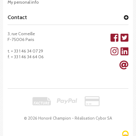
My personal info
Contact
3, rue Corneille
F-75006 Paris
t. + 33 1 46 34 07 29
f. + 33 1 46 34 64 06
© 2026 Honoré Champion - Réalisation
Cybor SA