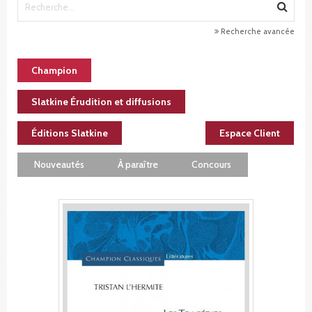
Recherche avancée
Champion
Slatkine Érudition et diffusions
Éditions Slatkine
Espace Client
Nouveautés
À paraître
Concours