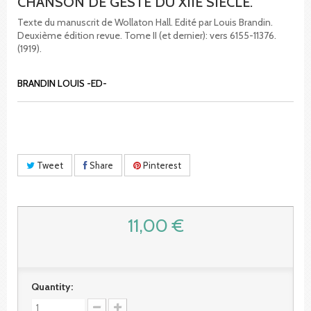
CHANSON DE GESTE DU XIIE SIECLE.
Texte du manuscrit de Wollaton Hall. Edité par Louis Brandin.
Deuxième édition revue. Tome II (et dernier): vers 6155-11376.
(1919).
BRANDIN LOUIS -ED-
Tweet
Share
Pinterest
11,00 €
Quantity: