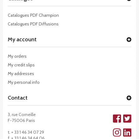
Catalogues PDF Champion
Catalogues PDF Diffusions
My account
My orders
My credit slips
My addresses
My personal info
Contact
3, rue Corneille
F-75006 Paris
t. + 33 1 46 34 07 29
f. + 33 1 46 34 64 06