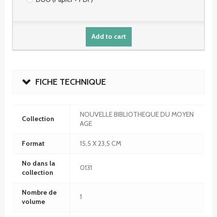
Add to cart
FICHE TECHNIQUE
NOUVELLE BIBLIOTHEQUE DU MOYEN
Collection
AGE
Format
15,5 X 23,5 CM
No dans la
0131
collection
Nombre de
1
volume