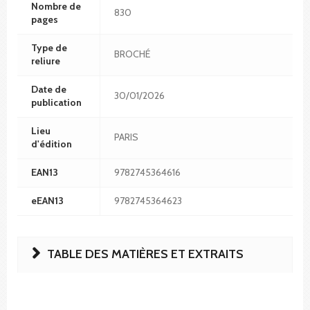
Nombre de
830
pages
Type de
BROCHÉ
reliure
Date de
30/01/2026
publication
Lieu
PARIS
d'édition
EAN13
9782745364616
eEAN13
9782745364623
TABLE DES MATIÈRES ET EXTRAITS