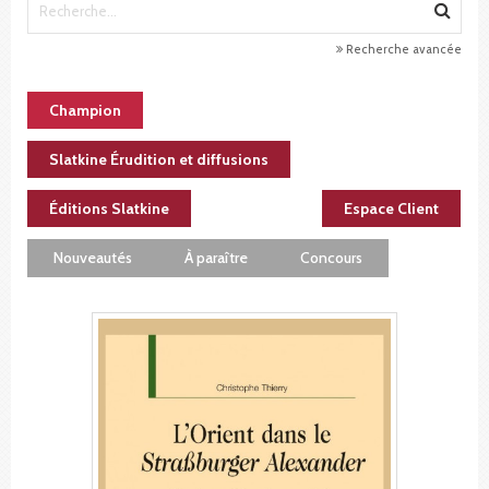
Recherche avancée
Champion
Slatkine Érudition et diffusions
Éditions Slatkine
Espace Client
Nouveautés
À paraître
Concours