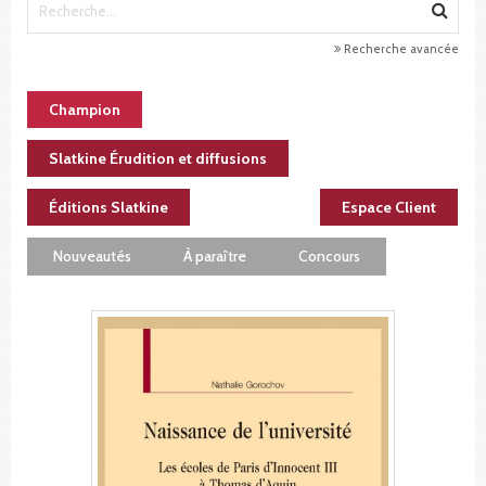
Recherche avancée
Champion
Slatkine Érudition et diffusions
Éditions Slatkine
Espace Client
Nouveautés
À paraître
Concours