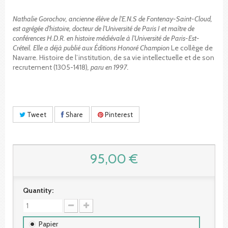
Nathalie Gorochov, ancienne élève de l’E.N.S de Fontenay-Saint-Cloud,
est agrégée d’histoire, docteur de l’Université de Paris I et maître de
conférences H.D.R. en histoire médiévale à l’Université de Paris-Est-
Créteil. Elle a déjà publié aux Éditions Honoré Champion
Le collège de
Navarre. Histoire de l’institution, de sa vie intellectuelle et de son
recrutement (1305-1418)
, paru en 1997.
Tweet
Share
Pinterest
95,00 €
Quantity:
Papier