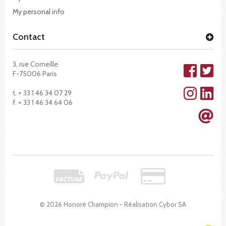
My personal info
Contact
3, rue Corneille
F-75006 Paris
t. + 33 1 46 34 07 29
f. + 33 1 46 34 64 06
© 2026 Honoré Champion - Réalisation
Cybor SA