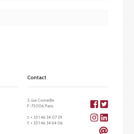
Contact
3, rue Corneille
F-75006 Paris
t. + 33 1 46 34 07 29
f. + 33 1 46 34 64 06