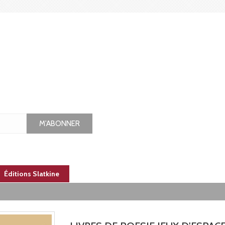
M'ABONNER
Éditions Slatkine