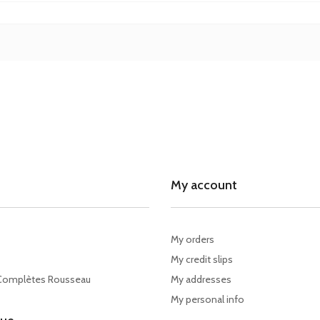
My account
My orders
My credit slips
Complètes Rousseau
My addresses
My personal info