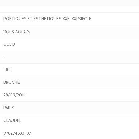
POETIQUES ET ESTHETIQUES XXE-XXI SIECLE
15,5 X 23,5 CM
0030
1
484
BROCHÉ
28/09/2016
PARIS
CLAUDEL
9782745331137