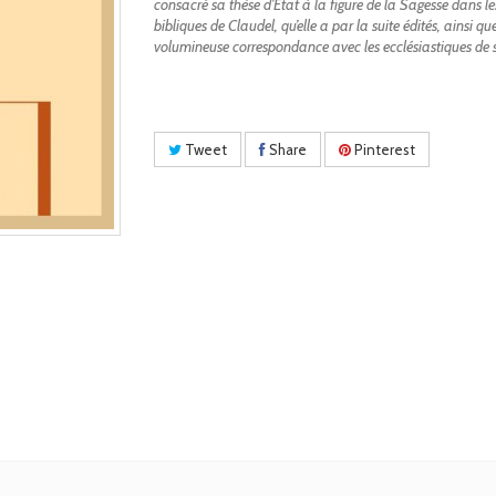
consacré sa thèse d’État à la figure de la Sagesse dans les
bibliques de Claudel, qu’elle a par la suite édités, ainsi qu
volumineuse correspondance avec les ecclésiastiques de 
Tweet
Share
Pinterest