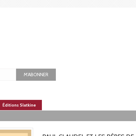
M'ABONNER
Éditions Slatkine