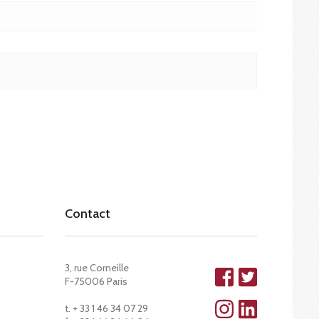
Contact
3, rue Corneille
F-75006 Paris
t. + 33 1 46 34 07 29