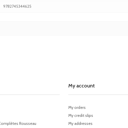
9782745344625
My account
My orders
My credit slips
Complètes Rousseau
My addresses