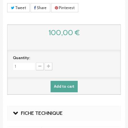
Tweet
Share
Pinterest
100,00 €
Quantity:
Add to cart
FICHE TECHNIQUE