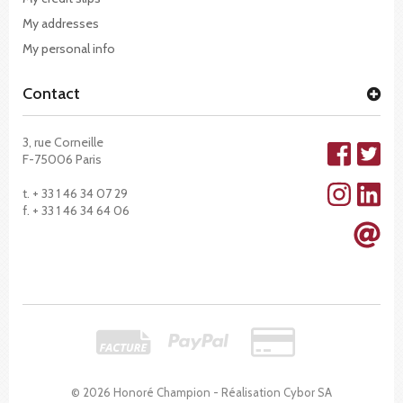
My addresses
My personal info
Contact
3, rue Corneille
F-75006 Paris
t. + 33 1 46 34 07 29
f. + 33 1 46 34 64 06
© 2026 Honoré Champion - Réalisation
Cybor SA