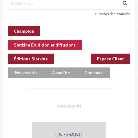
Recherche avancée
Champion
Slatkine Érudition et diffusions
Éditions Slatkine
Espace Client
Nouveautés
À paraître
Concours