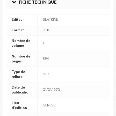
FICHE TECHNIQUE
Editeur
SLATKINE
Format
in-8
Nombre de
1
volume
Nombre de
594
pages
Type de
relié
reliure
Date de
01/01/1970
publication
Lieu
GENEVE
d'édition