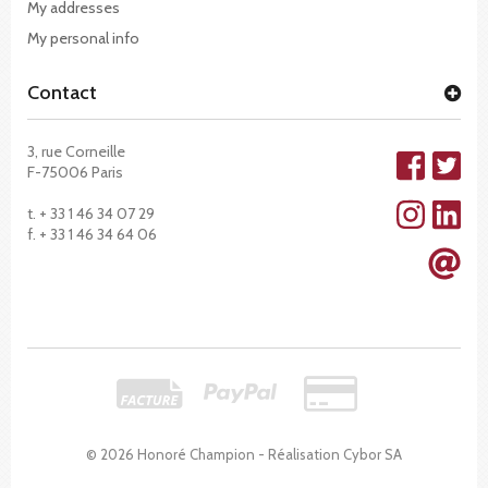
My addresses
My personal info
Contact
3, rue Corneille
F-75006 Paris
t. + 33 1 46 34 07 29
f. + 33 1 46 34 64 06
© 2026 Honoré Champion - Réalisation
Cybor SA