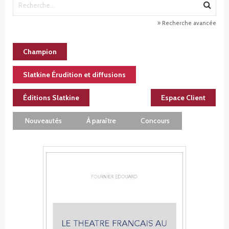
Recherche avancée
Champion
Slatkine Érudition et diffusions
Éditions Slatkine
Espace Client
Nouveautés
À paraître
Concours