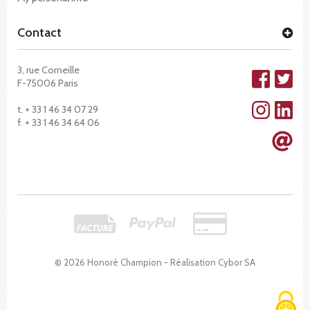
Contact
3, rue Corneille
F-75006 Paris
t. + 33 1 46 34 07 29
f. + 33 1 46 34 64 06
© 2026 Honoré Champion - Réalisation
Cybor SA