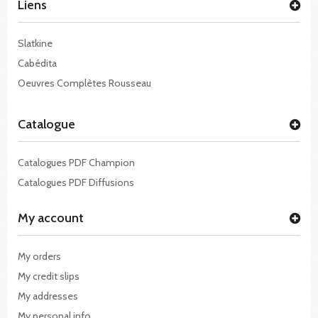
Liens
Slatkine
Cabédita
Oeuvres Complètes Rousseau
Catalogue
Catalogues PDF Champion
Catalogues PDF Diffusions
My account
My orders
My credit slips
My addresses
My personal info