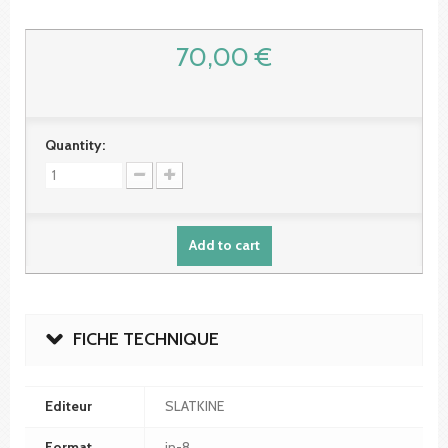
70,00 €
Quantity:
Add to cart
FICHE TECHNIQUE
Editeur
SLATKINE
Format
in-8