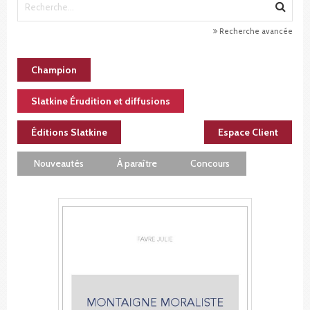
Recherche avancée
Champion
Slatkine Érudition et diffusions
Éditions Slatkine
Espace Client
Nouveautés
À paraître
Concours