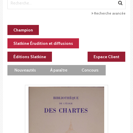
Recherche avancée
Champion
Slatkine Érudition et diffusions
Éditions Slatkine
Espace Client
Nouveautés
À paraître
Concours