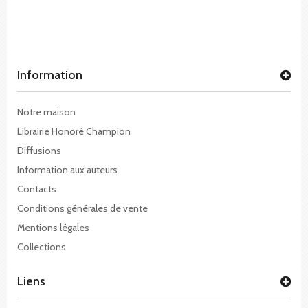
Information
Notre maison
Librairie Honoré Champion
Diffusions
Information aux auteurs
Contacts
Conditions générales de vente
Mentions légales
Collections
Liens