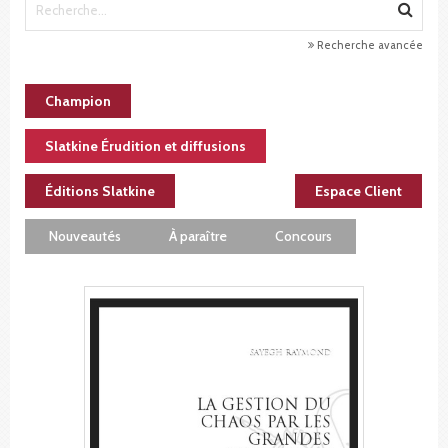
Recherche avancée
Champion
Slatkine Érudition et diffusions
Éditions Slatkine
Espace Client
Nouveautés
À paraître
Concours