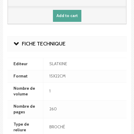
Add to cart
FICHE TECHNIQUE
Editeur
SLATKINE
Format
15X22CM
Nombre de
1
volume
Nombre de
260
pages
Type de
BROCHÉ
reliure