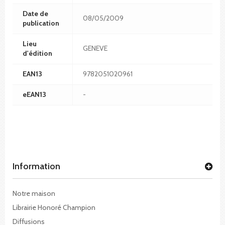
Date de
08/05/2009
publication
Lieu
GENEVE
d'édition
EAN13
9782051020961
eEAN13
-
Information
Notre maison
Librairie Honoré Champion
Diffusions