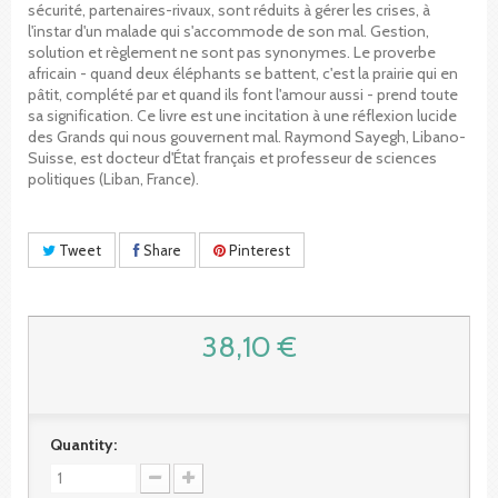
sécurité, partenaires-rivaux, sont réduits à gérer les crises, à
l'instar d'un malade qui s'accommode de son mal. Gestion,
solution et règlement ne sont pas synonymes. Le proverbe
africain - quand deux éléphants se battent, c'est la prairie qui en
pâtit, complété par et quand ils font l'amour aussi - prend toute
sa signification. Ce livre est une incitation à une réflexion lucide
des Grands qui nous gouvernent mal. Raymond Sayegh, Libano-
Suisse, est docteur d'État français et professeur de sciences
politiques (Liban, France).
Tweet
Share
Pinterest
38,10 €
Quantity: