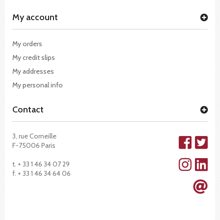
My account
My orders
My credit slips
My addresses
My personal info
Contact
3, rue Corneille
F-75006 Paris
t. + 33 1 46 34 07 29
f. + 33 1 46 34 64 06