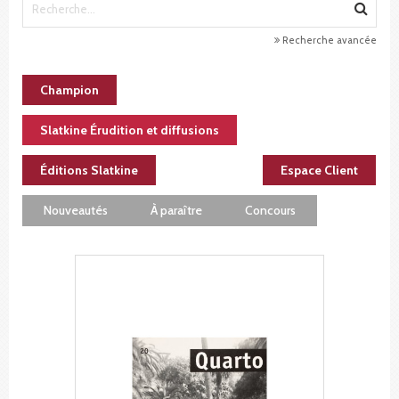
Recherche avancée
Champion
Slatkine Érudition et diffusions
Éditions Slatkine
Espace Client
Nouveautés
À paraître
Concours