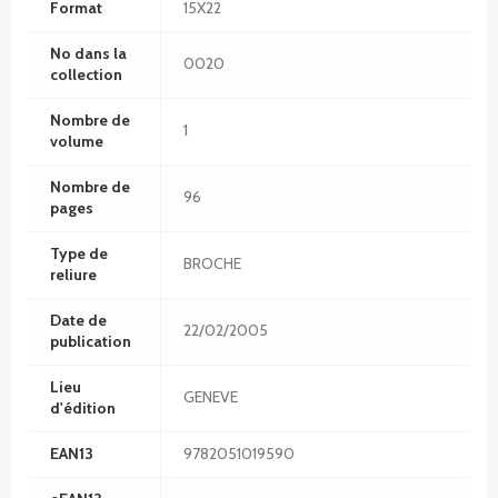
Format
15X22
No dans la
0020
collection
Nombre de
1
volume
Nombre de
96
pages
Type de
BROCHE
reliure
Date de
22/02/2005
publication
Lieu
GENEVE
d'édition
EAN13
9782051019590