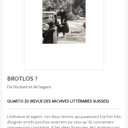
BROTLOS ?
De l'écriture et de l'argent
QUARTO 20 (REVUE DES ARCHIVES LITTÉRAIRES SUISSES)
Littérature et argent : ces deux termes qui paraissent à la fois très
éloignés et très proches exercent sur ceux qu`ils concernent
une pression constante. Si les aléas financiers de l`écriture sont