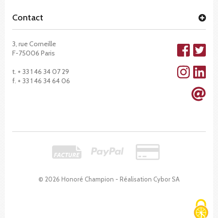
Contact
3, rue Corneille
F-75006 Paris
t. + 33 1 46 34 07 29
f. + 33 1 46 34 64 06
© 2026 Honoré Champion - Réalisation
Cybor SA