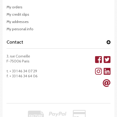
My orders
My credit slips
My addresses
My personal info
Contact
3, rue Corneille
F-75006 Paris
t. + 33 1 46 34 07 29
f. + 33 1 46 34 64 06