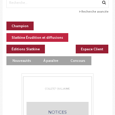
Recherche avancée
Champion
Slatkine Érudition et diffusions
Éditions Slatkine
Espace Client
Nouveautés
À paraître
Concours