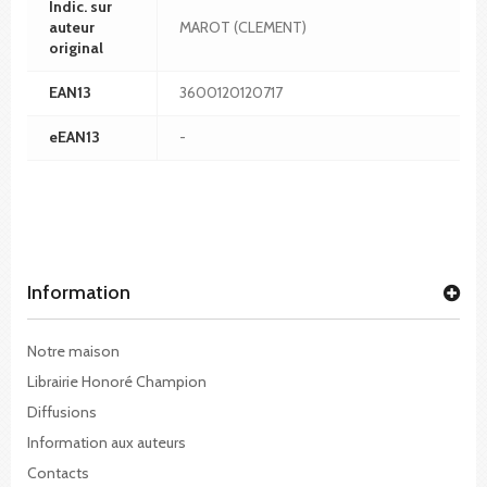
Indic. sur
auteur
MAROT (CLEMENT)
original
EAN13
3600120120717
eEAN13
-
Information
Notre maison
Librairie Honoré Champion
Diffusions
Information aux auteurs
Contacts