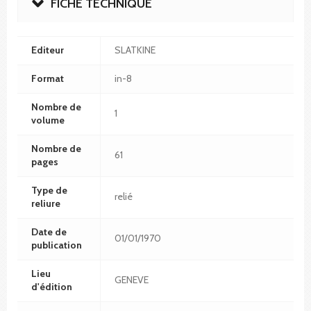
FICHE TECHNIQUE
Editeur
SLATKINE
Format
in-8
Nombre de
1
volume
Nombre de
61
pages
Type de
relié
reliure
Date de
01/01/1970
publication
Lieu
GENEVE
d'édition