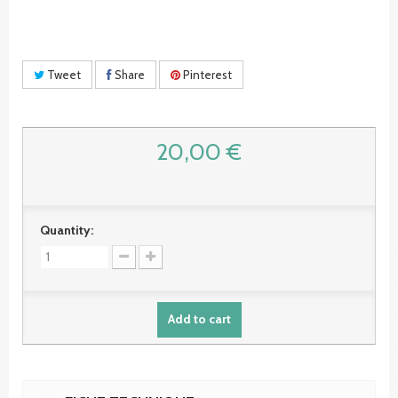
Tweet
Share
Pinterest
20,00 €
Quantity:
Add to cart