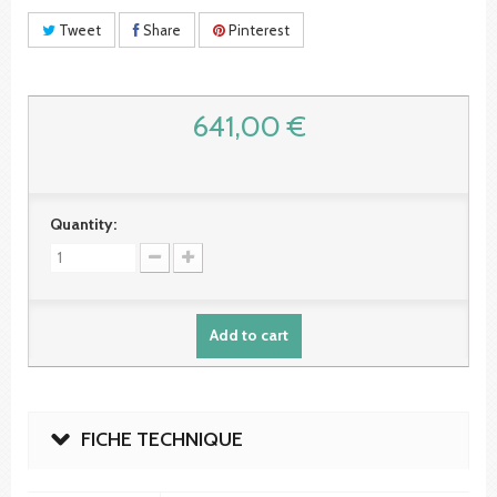
Tweet
Share
Pinterest
641,00 €
Quantity:
Add to cart
FICHE TECHNIQUE