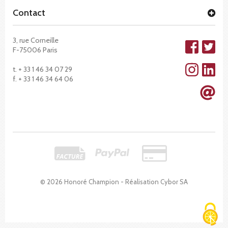
Contact
3, rue Corneille
F-75006 Paris
t. + 33 1 46 34 07 29
f. + 33 1 46 34 64 06
© 2026 Honoré Champion - Réalisation
Cybor SA