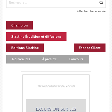
Recherche avancée
Champion
Slatkine Érudition et diffusions
Éditions Slatkine
Espace Client
Nouveautés
À paraître
Concours