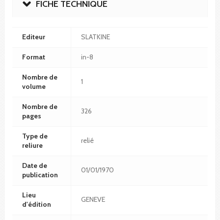
FICHE TECHNIQUE
Editeur
SLATKINE
Format
in-8
Nombre de
1
volume
Nombre de
326
pages
Type de
relié
reliure
Date de
01/01/1970
publication
Lieu
GENEVE
d'édition