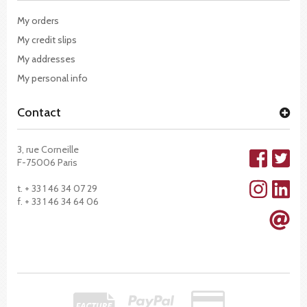
My orders
My credit slips
My addresses
My personal info
Contact
3, rue Corneille
F-75006 Paris
t. + 33 1 46 34 07 29
f. + 33 1 46 34 64 06