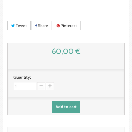
Tweet
Share
Pinterest
60,00 €
Quantity:
Add to cart