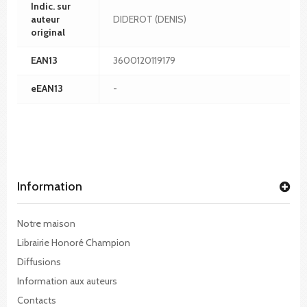
Indic. sur
auteur
DIDEROT (DENIS)
original
EAN13
3600120119179
eEAN13
-
Information
Notre maison
Librairie Honoré Champion
Diffusions
Information aux auteurs
Contacts