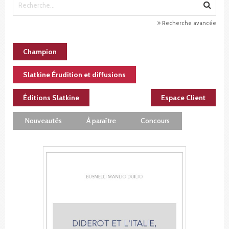
Recherche avancée
Champion
Slatkine Érudition et diffusions
Éditions Slatkine
Espace Client
Nouveautés
À paraître
Concours