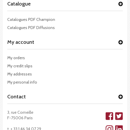
Catalogue
Catalogues PDF Champion
Catalogues PDF Diffusions
My account
My orders
My credit slips
My addresses
My personal info
Contact
3, rue Corneille
F-75006 Paris
t. + 33 1 46 34 07 29