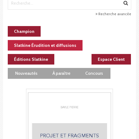
Recherche avancée
Champion
Slatkine Érudition et diffusions
Éditions Slatkine
Espace Client
Nouveautés
À paraître
Concours