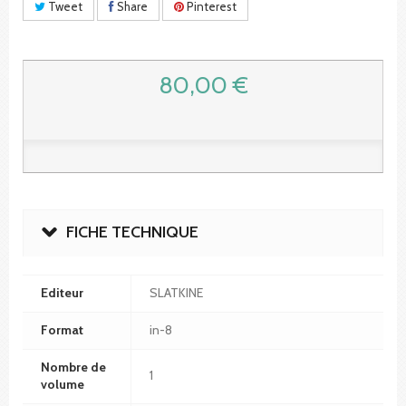
Tweet
Share
Pinterest
80,00 €
FICHE TECHNIQUE
Editeur
SLATKINE
Format
in-8
Nombre de
1
volume