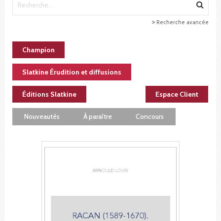
Recherche avancée
Champion
Slatkine Érudition et diffusions
Éditions Slatkine
Espace Client
Nouveautés
À paraître
Concours