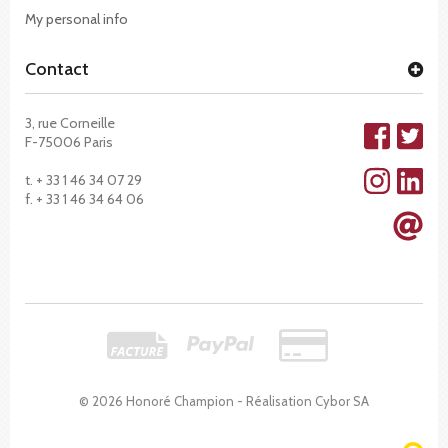
My personal info
Contact
3, rue Corneille
F-75006 Paris
t. + 33 1 46 34 07 29
f. + 33 1 46 34 64 06
© 2026 Honoré Champion - Réalisation
Cybor SA