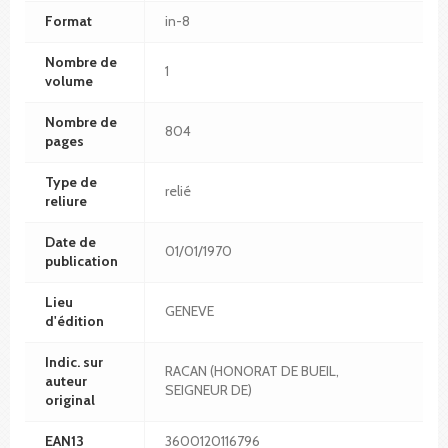
Format
in-8
Nombre de
1
volume
Nombre de
804
pages
Type de
relié
reliure
Date de
01/01/1970
publication
Lieu
GENEVE
d'édition
Indic. sur
RACAN (HONORAT DE BUEIL,
auteur
SEIGNEUR DE)
original
EAN13
3600120116796