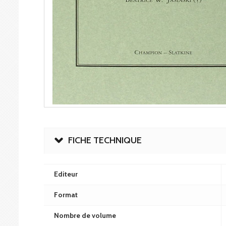
FICHE TECHNIQUE
Editeur
Format
Nombre de volume