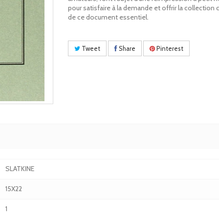
pour satisfaire à la demande et offrir la collectio
de ce document essentiel.
Tweet
Share
Pinterest
SLATKINE
15X22
1