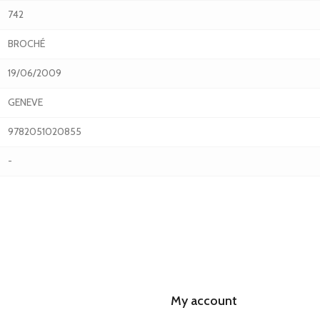
742
BROCHÉ
19/06/2009
GENEVE
9782051020855
-
My account