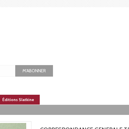
M'ABONNER
Éditions Slatkine