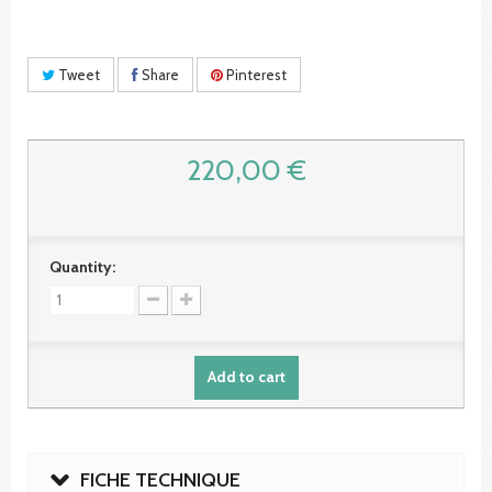
Tweet
Share
Pinterest
220,00 €
Quantity:
Add to cart
FICHE TECHNIQUE