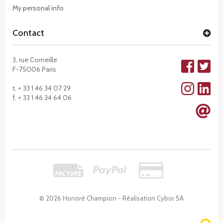
My personal info
Contact
3, rue Corneille
F-75006 Paris
t. + 33 1 46 34 07 29
f. + 33 1 46 34 64 06
© 2026 Honoré Champion - Réalisation
Cybor SA