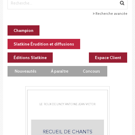
Recherche avancée
Champion
Slatkine Érudition et diffusions
Éditions Slatkine
Espace Client
Nouveautés
À paraître
Concours