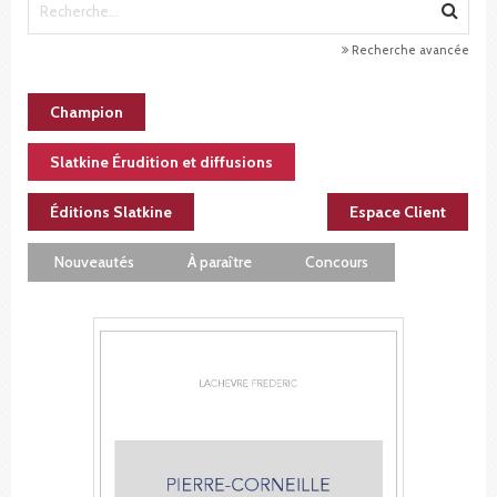
Recherche avancée
Champion
Slatkine Érudition et diffusions
Éditions Slatkine
Espace Client
Nouveautés
À paraître
Concours