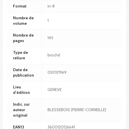
Format
in-8
Nombre de
1
volume
Nombre de
145
pages
Type de
broché
reliure
Date de
01/01/1969
publication
Lieu
GENEVE
d'édition
Indic. sur
auteur
BLESSEBOIS (PIERRE-CORNEILLE)
original
EAN13
3600120126641