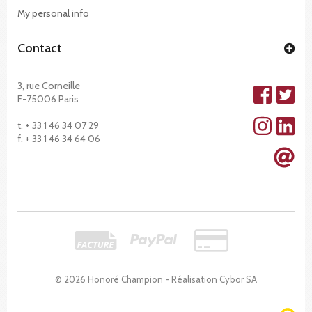
My personal info
Contact
3, rue Corneille
F-75006 Paris
t. + 33 1 46 34 07 29
f. + 33 1 46 34 64 06
© 2026 Honoré Champion - Réalisation
Cybor SA