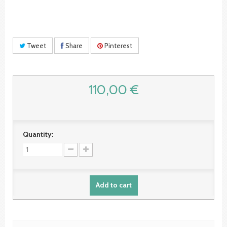
Tweet
Share
Pinterest
110,00 €
Quantity:
Add to cart