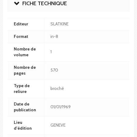
FICHE TECHNIQUE
Editeur
SLATKINE
Format
in-8
Nombre de
1
volume
Nombre de
570
pages
Type de
broché
reliure
Date de
01/01/1969
publication
Lieu
GENEVE
d'édition