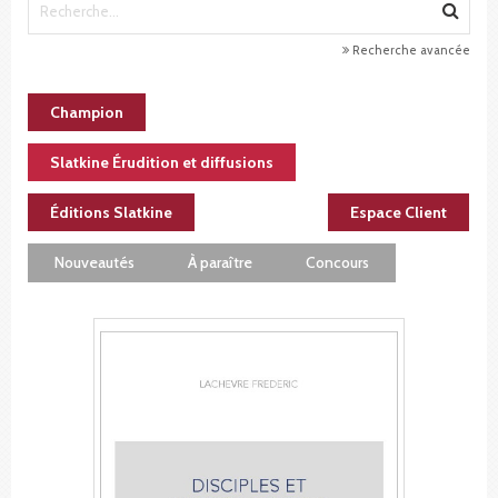
Recherche avancée
Champion
Slatkine Érudition et diffusions
Éditions Slatkine
Espace Client
Nouveautés
À paraître
Concours