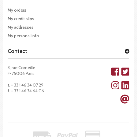
My orders
My credit slips
My addresses
My personal info
Contact
3, rue Corneille
F-75006 Paris
t. + 33 1 46 34 07 29
f. + 33 1 46 34 64 06