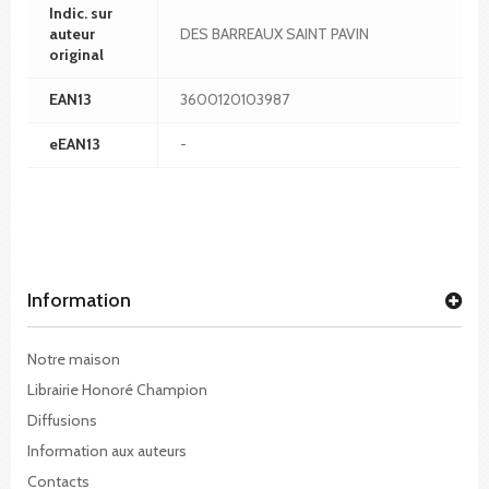
Indic. sur
auteur
DES BARREAUX SAINT PAVIN
original
EAN13
3600120103987
eEAN13
-
Information
Notre maison
Librairie Honoré Champion
Diffusions
Information aux auteurs
Contacts