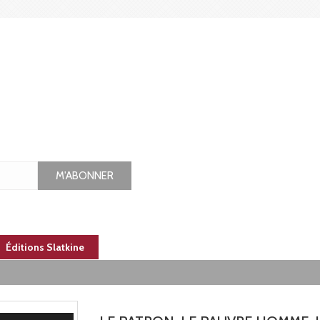
M'ABONNER
Éditions Slatkine