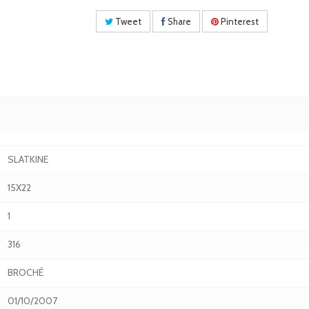
Tweet
Share
Pinterest
SLATKINE
15X22
1
316
BROCHÉ
01/10/2007