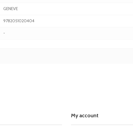
GENEVE
9782051020404
-
My account