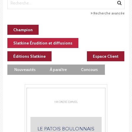
Recherche avancée
Champion
Slatkine Érudition et diffusions
Éditions Slatkine
Espace Client
Nouveautés
À paraître
Concours