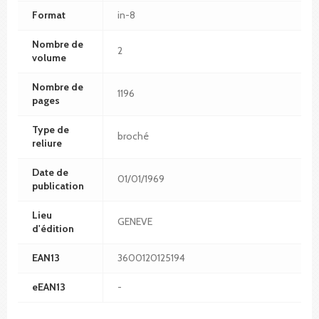
Format
in-8
Nombre de
2
volume
Nombre de
1196
pages
Type de
broché
reliure
Date de
01/01/1969
publication
Lieu
GENEVE
d'édition
EAN13
3600120125194
eEAN13
-