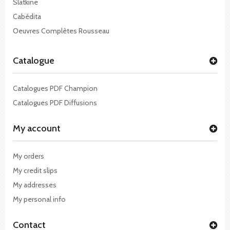
Slatkine
Cabédita
Oeuvres Complètes Rousseau
Catalogue
Catalogues PDF Champion
Catalogues PDF Diffusions
My account
My orders
My credit slips
My addresses
My personal info
Contact