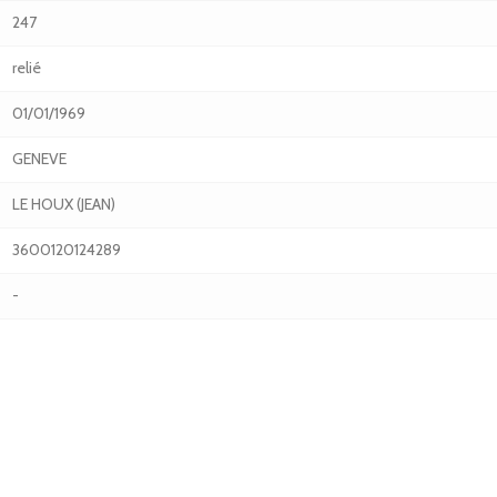
247
relié
01/01/1969
GENEVE
LE HOUX (JEAN)
3600120124289
-