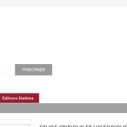
M'ABONNER
Éditions Slatkine