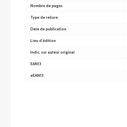
Nombre de pages
Type de reliure
Date de publication
Lieu d'édition
Indic. sur auteur original
EAN13
eEAN13