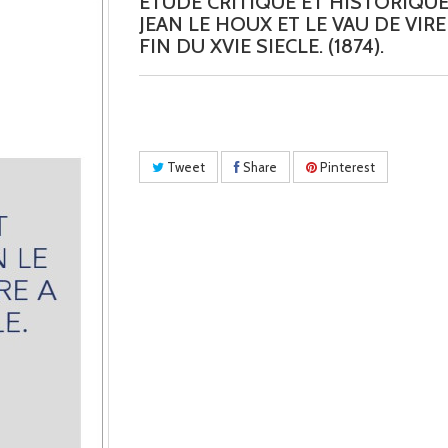
ETUDE CRITIQUE ET HISTORIQUE
JEAN LE HOUX ET LE VAU DE VIRE
FIN DU XVIE SIECLE. (1874).
Tweet
Share
Pinterest