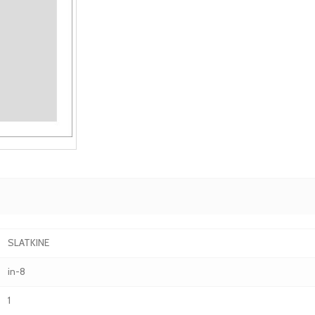
SLATKINE
in-8
1