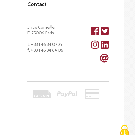
Contact
3, rue Corneille
F-75006 Paris
t. + 33 1 46 34 07 29
f. + 33 1 46 34 64 06