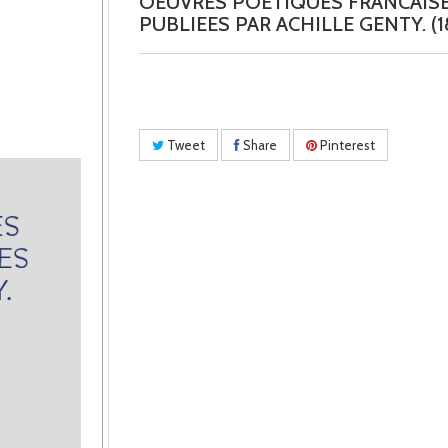
OEUVRES POETIQUES FRANCAISE
PUBLIEES PAR ACHILLE GENTY. (18
Tweet
Share
Pinterest