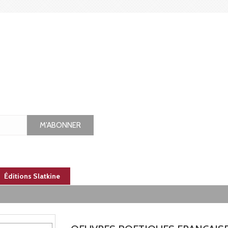
M'ABONNER
Éditions Slatkine