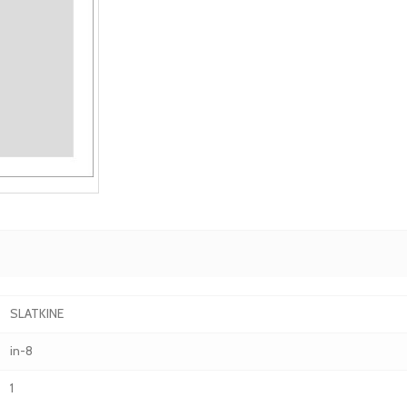
SLATKINE
in-8
1