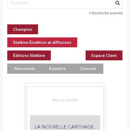
Recherche avancée
Champion
Slatkine Érudition et diffusions
Éditions Slatkine
Espace Client
Nouveautés
À paraître
Concours