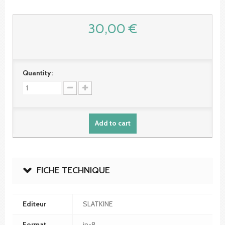
30,00 €
Quantity:
Add to cart
FICHE TECHNIQUE
Editeur
SLATKINE
Format
in-8