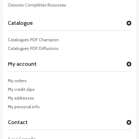
Oeuvres Complètes Rousseau
Catalogue
Catalogues PDF Champion
Catalogues PDF Diffusions
My account
My orders
My credit slips
My addresses
My personal info
Contact
3, rue Corneille