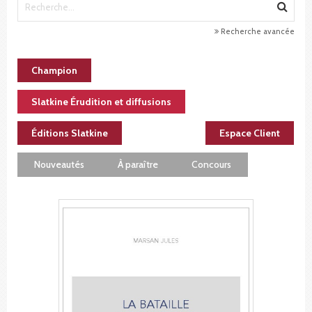
Recherche avancée
Champion
Slatkine Érudition et diffusions
Éditions Slatkine
Espace Client
Nouveautés
À paraître
Concours