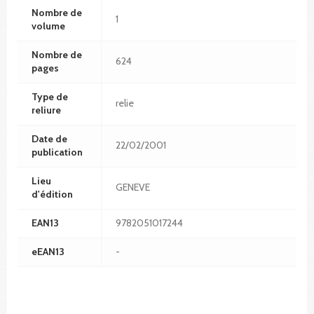
Nombre de
1
volume
Nombre de
624
pages
Type de
relie
reliure
Date de
22/02/2001
publication
Lieu
GENEVE
d'édition
EAN13
9782051017244
eEAN13
-