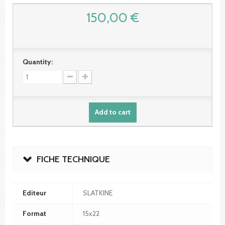
150,00 €
Quantity:
Add to cart
FICHE TECHNIQUE
Editeur
SLATKINE
Format
15x22