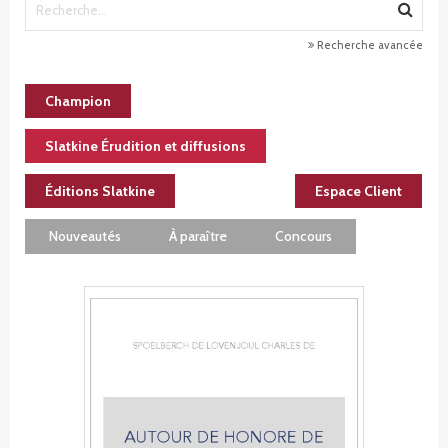
Recherche avancée
Champion
Slatkine Érudition et diffusions
Éditions Slatkine
Espace Client
Nouveautés
À paraître
Concours