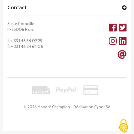
Contact
3, rue Corneille
F-75006 Paris
t. + 33 1 46 34 07 29
f. + 33 1 46 34 64 06
© 2026 Honoré Champion - Réalisation
Cybor SA