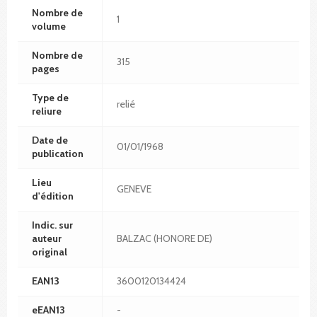
Nombre de
1
volume
Nombre de
315
pages
Type de
relié
reliure
Date de
01/01/1968
publication
Lieu
GENEVE
d'édition
Indic. sur
auteur
BALZAC (HONORE DE)
original
EAN13
3600120134424
eEAN13
-