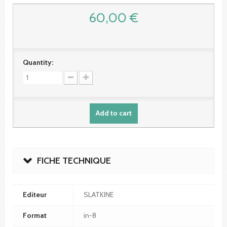
60,00 €
Quantity:
Add to cart
FICHE TECHNIQUE
Editeur
SLATKINE
Format
in-8